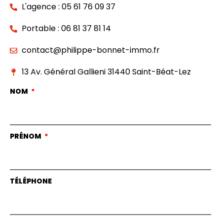
L'agence : 05 61 76 09 37
Portable : 06 81 37 81 14
contact@philippe-bonnet-immo.fr
13 Av. Général Gallieni 31440 Saint-Béat-Lez
NOM
PRÉNOM
TÉLÉPHONE