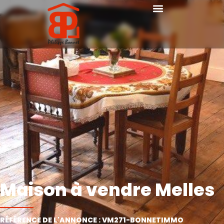
Maison à vendre Melles
RÉFÉRENCE DE L'ANNONCE : VM271-BONNETIMMO