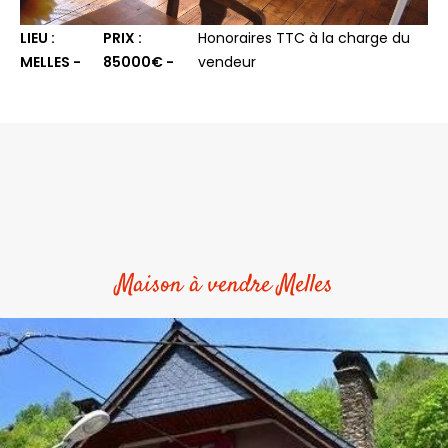
LIEU :
PRIX :
Honoraires TTC à la charge du
MELLES -
85000€ -
vendeur
Maison à vendre Melles