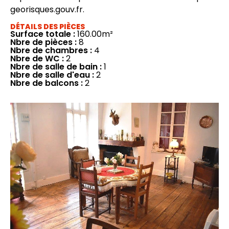
georisques.gouv.fr.
DÉTAILS DES PIÈCES
Surface totale :
160.00m²
Nbre de pièces :
8
Nbre de chambres :
4
Nbre de WC :
2
Nbre de salle de bain :
1
Nbre de salle d'eau :
2
Nbre de balcons :
2